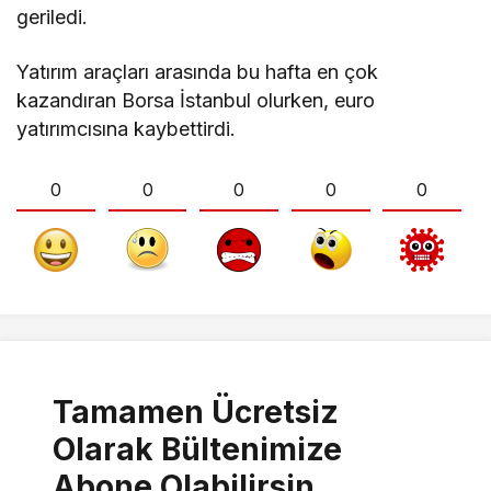
geriledi.
Yatırım araçları arasında bu hafta en çok
kazandıran Borsa İstanbul olurken, euro
yatırımcısına kaybettirdi.
0
0
0
0
0
Tamamen Ücretsiz
Olarak Bültenimize
Abone Olabilirsin