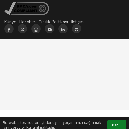
Künye
Hesabım
Gizlilik Politikası
İletişim
Bu web sitesinde en iyi deneyimi yaşamanızı sağlamak
Anasayfa
Akış
Hesabım
Kabul
için çerezler kullanılmaktadır.