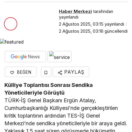
Haber Merkezi
tarafından
yayınlandı
2 Ağustos 2025, 03:15
yayınlandı
2 Ağustos 2025, 03:16
güncellendi
PAYLAŞ
BEĞEN
Külliye Toplantısı Sonrası Sendika
Yöneticileriyle Görüştü
TÜRK-İŞ Genel Başkanı Ergün Atalay,
Cumhurbaşkanlığı Külliyesi’nde gerçekleştirilen
kritik toplantının ardından TES-İŞ Genel
Merkezi’nde sendika yöneticileriyle bir araya geldi.
Yaklaşık 1,5 saat süren görüşmede hükümetin