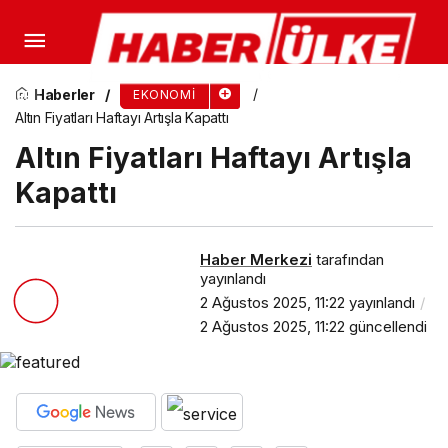
Ergün Atalay Teklif Detaylarını Açıkladı: Son
Karar Cumartesi Günü Verilecek
Haberler
EKONOMI
Altın Fiyatları Haftayı Artışla Kapattı
Altın Fiyatları Haftayı Artışla
Kapattı
Haber Merkezi
tarafından
yayınlandı
2 Ağustos 2025, 11:22
yayınlandı
2 Ağustos 2025, 11:22
güncellendi