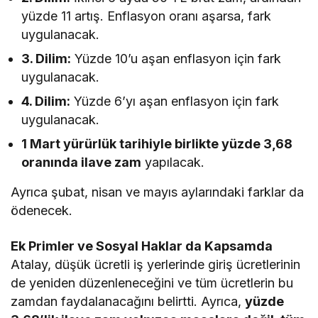
yüzde 11 artış. Enflasyon oranı aşarsa, fark
uygulanacak.
3. Dilim:
Yüzde 10’u aşan enflasyon için fark
uygulanacak.
4. Dilim:
Yüzde 6’yı aşan enflasyon için fark
uygulanacak.
1 Mart yürürlük tarihiyle birlikte yüzde 3,68
oranında ilave zam
yapılacak.
Ayrıca şubat, nisan ve mayıs aylarındaki farklar da
ödenecek.
Ek Primler ve Sosyal Haklar da Kapsamda
Atalay, düşük ücretli iş yerlerinde giriş ücretlerinin
de yeniden düzenleneceğini ve tüm ücretlerin bu
zamdan faydalanacağını belirtti. Ayrıca,
yüzde