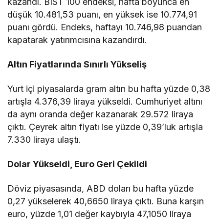
kazandı. BIST 100 endeksi, hafta boyunca en
düşük 10.481,53 puanı, en yüksek ise 10.774,91
puanı gördü. Endeks, haftayı 10.746,98 puandan
kapatarak yatırımcısına kazandırdı.
Altın Fiyatlarında Sınırlı Yükseliş
Yurt içi piyasalarda gram altın bu hafta yüzde 0,38
artışla 4.376,39 liraya yükseldi. Cumhuriyet altını
da aynı oranda değer kazanarak 29.572 liraya
çıktı. Çeyrek altın fiyatı ise yüzde 0,39’luk artışla
7.330 liraya ulaştı.
Dolar Yükseldi, Euro Geri Çekildi
Döviz piyasasında, ABD doları bu hafta yüzde
0,27 yükselerek 40,6650 liraya çıktı. Buna karşın
euro, yüzde 1,01 değer kaybıyla 47,1050 liraya