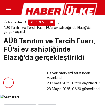
Başverimli’de Altyapı Çalışmaları devam ediyor
Haberler
GÜNDEM
AÜB Tanıtım ve Tercih Fuarı, FÜ’si ev sahipliğinde Elazığ’da
gerçekleştirildi
AÜB Tanıtım ve Tercih Fuarı,
FÜ’si ev sahipliğinde
Elazığ’da gerçekleştirildi
Haber Merkezi
tarafından
yayınlandı
28 Mayıs 2025, 02:20
yayınlandı
28 Mayıs 2025, 02:20
güncellendi