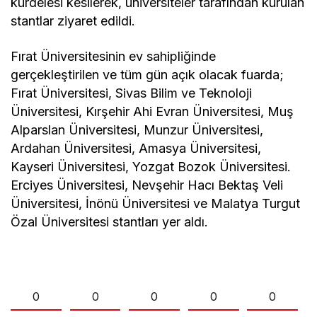
kurdelesi kesilerek, üniversiteler tarafından kurulan
stantlar ziyaret edildi.
Fırat Üniversitesinin ev sahipliğinde
gerçekleştirilen ve tüm gün açık olacak fuarda;
Fırat Üniversitesi, Sivas Bilim ve Teknoloji
Üniversitesi, Kırşehir Ahi Evran Üniversitesi, Muş
Alparslan Üniversitesi, Munzur Üniversitesi,
Ardahan Üniversitesi, Amasya Üniversitesi,
Kayseri Üniversitesi, Yozgat Bozok Üniversitesi.
Erciyes Üniversitesi, Nevşehir Hacı Bektaş Veli
Üniversitesi, İnönü Üniversitesi ve Malatya Turgut
Özal Üniversitesi stantları yer aldı.
0
0
0
0
0