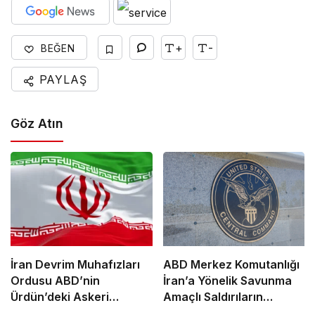
+
-
BEĞEN
PAYLAŞ
Göz Atın
İran Devrim Muhafızları
ABD Merkez Komutanlığı
Ordusu ABD’nin
İran’a Yönelik Savunma
Ürdün’deki Askeri
Amaçlı Saldırıların
Üssünü Vurdu
Tamamlandığını Duyurdu