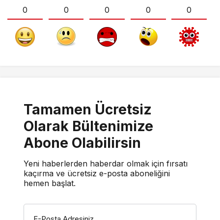
0
0
0
0
0
Tamamen Ücretsiz
Olarak Bültenimize
Abone Olabilirsin
Yeni haberlerden haberdar olmak için fırsatı
kaçırma ve ücretsiz e-posta aboneliğini
hemen başlat.
E-Posta Adresiniz