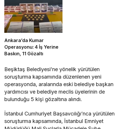
Ankara’da Kumar
Operasyonu: 4 İş Yerine
Baskın, 11 Gözaltı
Beşiktaş Belediyesi’ne yönelik yürütülen
soruşturma kapsamında düzenlenen yeni
operasyonda, aralarında eski belediye başkan
yardımcısı ve belediye meclis üyelerinin de
bulunduğu 5 kişi gözaltına alındı.
İstanbul Cumhuriyet Başsavcılığı’nca yürütülen
soruşturma kapsamında, İstanbul Emniyet
Müdürlüğü Mali Suçlarla Mücadele Şube