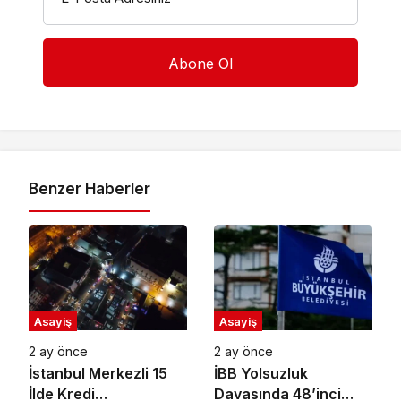
Benzer Haberler
Asayiş
Asayiş
2 ay önce
2 ay önce
İstanbul Merkezli 15
İBB Yolsuzluk
İlde Kredi
Davasında 48’inci