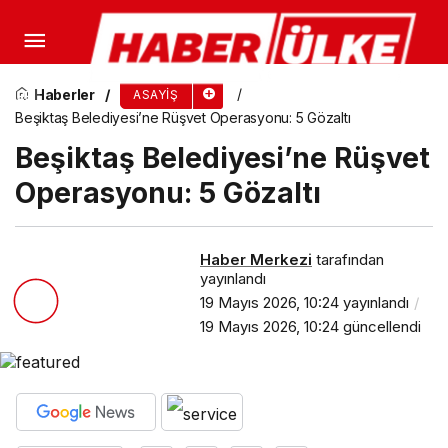
Adalet Bakanı Akın Gürlek: 10 Yıllık Faili Meçhul
Cinayet Aydınlatıldı
Haberler
ASAYIŞ
Beşiktaş Belediyesi’ne Rüşvet Operasyonu: 5 Gözaltı
Beşiktaş Belediyesi’ne Rüşvet
Operasyonu: 5 Gözaltı
Haber Merkezi
tarafından
yayınlandı
19 Mayıs 2026, 10:24
yayınlandı
19 Mayıs 2026, 10:24
güncellendi