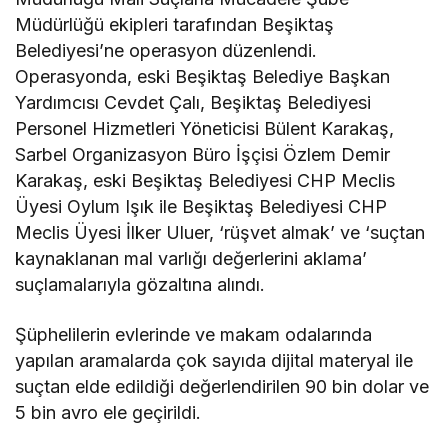
Müdürlüğü ekipleri tarafından Beşiktaş
Belediyesi’ne operasyon düzenlendi.
Operasyonda, eski Beşiktaş Belediye Başkan
Yardımcısı Cevdet Çalı, Beşiktaş Belediyesi
Personel Hizmetleri Yöneticisi Bülent Karakaş,
Sarbel Organizasyon Büro İşçisi Özlem Demir
Karakaş, eski Beşiktaş Belediyesi CHP Meclis
Üyesi Oylum Işık ile Beşiktaş Belediyesi CHP
Meclis Üyesi İlker Uluer, ‘rüşvet almak’ ve ‘suçtan
kaynaklanan mal varlığı değerlerini aklama’
suçlamalarıyla gözaltına alındı.
Şüphelilerin evlerinde ve makam odalarında
yapılan aramalarda çok sayıda dijital materyal ile
suçtan elde edildiği değerlendirilen 90 bin dolar ve
5 bin avro ele geçirildi.