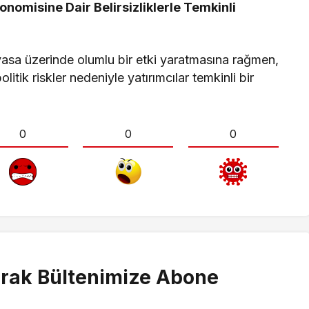
onomisine Dair Belirsizliklerle Temkinli
iyasa üzerinde olumlu bir etki yaratmasına rağmen,
itik riskler nedeniyle yatırımcılar temkinli bir
0
0
0
rak Bültenimize Abone