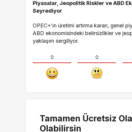
Piyasalar, Jeopolitik Riskler ve ABD Ek
Seyrediyor
OPEC+’ın üretimi artırma kararı, genel p
ABD ekonomisindeki belirsizlikler ve jeopol
yaklaşım sergiliyor.
0
0
Tamamen Ücretsiz Ola
Olabilirsin