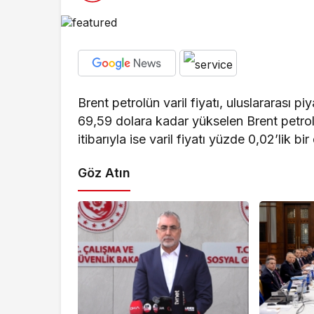
Brent petrolün varil fiyatı, uluslararası
69,59 dolara kadar yükselen Brent petro
itibarıyla ise varil fiyatı yüzde 0,02’lik b
Göz Atın