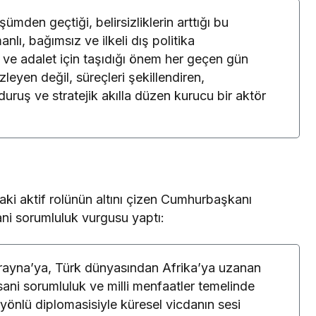
ümden geçtiği, belirsizliklerin arttığı bu
lı, bağımsız ve ilkeli dış politika
 ve adalet için taşıdığı önem her geçen gün
zleyen değil, süreçleri şekillendiren,
duruş ve stratejik akılla düzen kurucu bir aktör
aki aktif rolünün altını çizen Cumhurbaşkanı
sani sorumluluk vurgusu yaptı:
krayna’ya, Türk dünyasından Afrika’ya uzanan
ani sorumluluk ve milli menfaatler temelinde
yönlü diplomasisiyle küresel vicdanın sesi