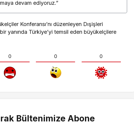
unmaya devam ediyoruz.”
elçiler Konferansı’nı düzenleyen Dışişleri
 bir yanında Türkiye’yi temsil eden büyükelçilere
0
0
0
rak Bültenimize Abone