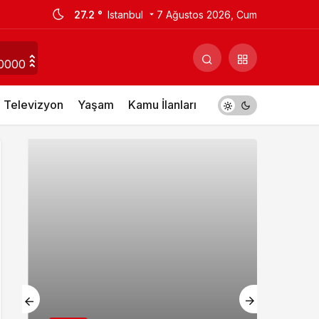
27.2 °
Istanbul
7 Ağustos 2026, Cum
0000
Televizyon
Yaşam
Kamu İlanları