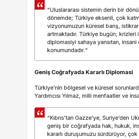
“Uluslararası sistemin derin bir dönüş
dönemde; Türkiye eksenli, çok katman
vizyonumuzun küresel barış, istikrar
artmaktadır. Türkiye bugün; krizleri i
diplomasiyi sahaya yansıtan, insani 
konumundadır.“
Geniş Coğrafyada Kararlı Diplomasi
Türkiye’nin bölgesel ve küresel sorunlard
Yardımcısı Yılmaz, milli menfaatler ve in
“Kıbrıs’tan Gazze’ye, Suriye’den U
geniş bir coğrafyada hak, hukuk, ins
kararlı duruşumuzu sürdürüyor, çok 