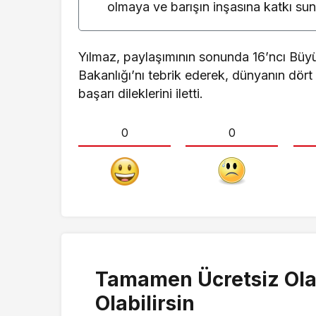
olmaya ve barışın inşasına katkı s
Yılmaz, paylaşımının sonunda 16’ncı Büyük
Bakanlığı’nı tebrik ederek, dünyanın dört
başarı dileklerini iletti.
0
0
Tamamen Ücretsiz Ola
Olabilirsin