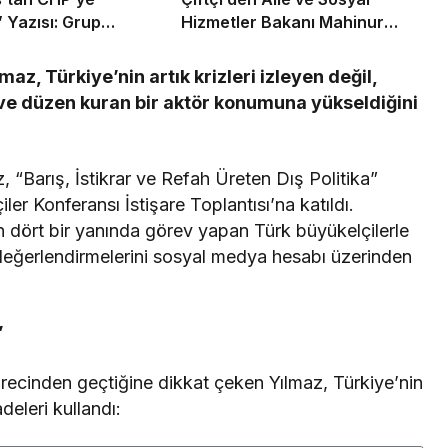
’ Yazısı: Grup
Hizmetler Bakanı Mahinur
ına Güvenlik
Özdemir Göktürk’e Ziyaret
yle Ziyaretçi
, Türkiye’nin artık krizleri izleyen değil,
cak
en ve düzen kuran bir aktör konumuna yükseldiğini
“Barış, İstikrar ve Refah Üreten Dış Politika”
ler Konferansı İstişare Toplantısı’na katıldı.
 dört bir yanında görev yapan Türk büyükelçilerle
n değerlendirmelerini sosyal medya hesabı üzerinden
”
ürecinden geçtiğine dikkat çeken Yılmaz, Türkiye’nin
deleri kullandı: