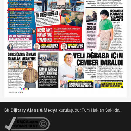
Bir
Dijitary Ajans & Medya
kuruluşudur.Tüm Hakları Saklıdır.