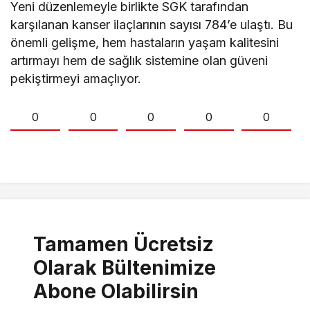
Yeni düzenlemeyle birlikte SGK tarafından
karşılanan kanser ilaçlarının sayısı 784’e ulaştı. Bu
önemli gelişme, hem hastaların yaşam kalitesini
artırmayı hem de sağlık sistemine olan güveni
pekiştirmeyi amaçlıyor.
0
0
0
0
0
Tamamen Ücretsiz
Olarak Bültenimize
Abone Olabilirsin