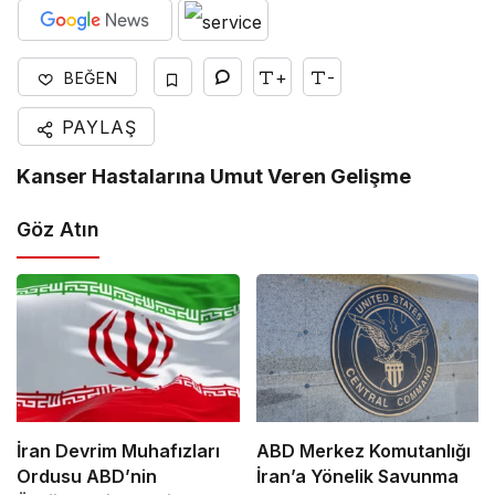
+
-
BEĞEN
PAYLAŞ
Kanser Hastalarına Umut Veren Gelişme
Göz Atın
İran Devrim Muhafızları
ABD Merkez Komutanlığı
Ordusu ABD’nin
İran’a Yönelik Savunma