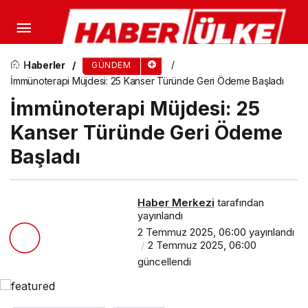
Elazığ’da Tarım Arazisi Yandı: Onlarca Dönüm
Kül Oldu
Haberler
GÜNDEM
İmmünoterapi Müjdesi: 25 Kanser Türünde Geri Ödeme Başladı
İmmünoterapi Müjdesi: 25
Kanser Türünde Geri Ödeme
Başladı
Haber Merkezi
tarafından
yayınlandı
2 Temmuz 2025, 06:00
yayınlandı
2 Temmuz 2025, 06:00
güncellendi