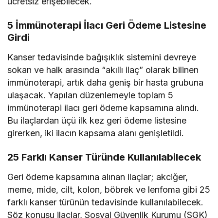
ücretsiz erişebilecek.
5 İmmünoterapi İlacı Geri Ödeme Listesine
Girdi
Kanser tedavisinde bağışıklık sistemini devreye
sokan ve halk arasında “akıllı ilaç” olarak bilinen
immünoterapi, artık daha geniş bir hasta grubuna
ulaşacak. Yapılan düzenlemeyle toplam 5
immünoterapi ilacı geri ödeme kapsamına alındı.
Bu ilaçlardan üçü ilk kez geri ödeme listesine
girerken, iki ilacın kapsama alanı genişletildi.
25 Farklı Kanser Türünde Kullanılabilecek
Geri ödeme kapsamına alınan ilaçlar; akciğer,
meme, mide, cilt, kolon, böbrek ve lenfoma gibi 25
farklı kanser türünün tedavisinde kullanılabilecek.
Söz konusu ilaçlar, Sosyal Güvenlik Kurumu (SGK)