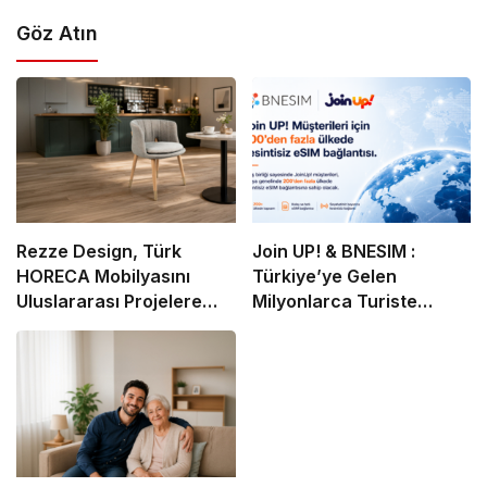
Göz Atın
Rezze Design, Türk
Join UP! & BNESIM :
HORECA Mobilyasını
Türkiye’ye Gelen
Uluslararası Projelere
Milyonlarca Turiste
Taşıyor
Ücretsiz eSIM