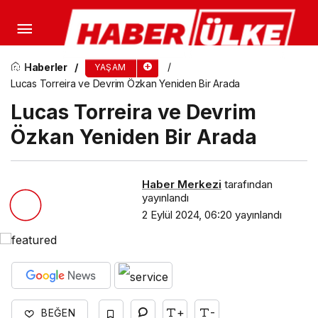
Bursa İnegöl’de Kadın Gücünün Salça
Üretimindeki Rolü
Haberler
YAŞAM
Lucas Torreira ve Devrim Özkan Yeniden Bir Arada
Lucas Torreira ve Devrim
Özkan Yeniden Bir Arada
Haber Merkezi
tarafından
yayınlandı
2 Eylül 2024, 06:20
yayınlandı
+
-
BEĞEN