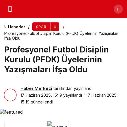
Profesyonel Futbol Disiplin Kurulu (PFDK)
Üyelerinin Yazışmaları İfşa Oldu
Haberler
SPOR
Profesyonel Futbol Disiplin Kurulu (PFDK) Üyelerinin Yazışmaları
İfşa Oldu
Profesyonel Futbol Disiplin
Kurulu (PFDK) Üyelerinin
Yazışmaları İfşa Oldu
Haber Merkezi
tarafından yayınlandı
17 Haziran 2025, 15:19
yayınlandı
17 Haziran 2025,
15:19
güncellendi