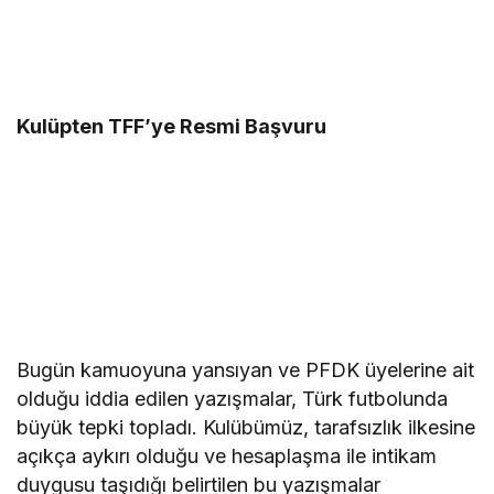
Kulüpten TFF’ye Resmi Başvuru
Bugün kamuoyuna yansıyan ve PFDK üyelerine ait
olduğu iddia edilen yazışmalar, Türk futbolunda
büyük tepki topladı. Kulübümüz, tarafsızlık ilkesine
açıkça aykırı olduğu ve hesaplaşma ile intikam
duygusu taşıdığı belirtilen bu yazışmalar