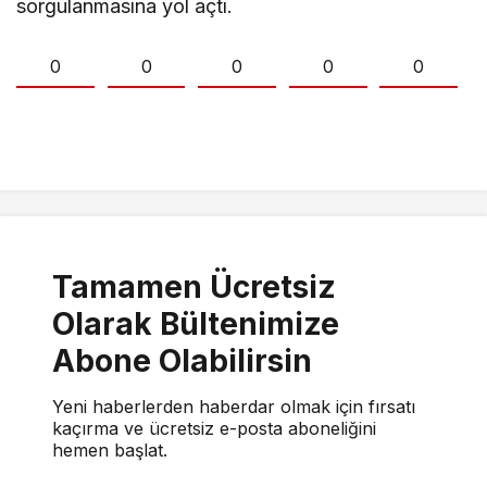
sorgulanmasına yol açtı.
0
0
0
0
0
Tamamen Ücretsiz
Olarak Bültenimize
Abone Olabilirsin
Yeni haberlerden haberdar olmak için fırsatı
kaçırma ve ücretsiz e-posta aboneliğini
hemen başlat.