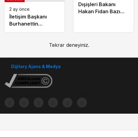
Merkezlerine 96 Bini
Dışişleri Bakanı
Aşkın Başvuru
2 ay önce
Hakan Fidan Bazı
Yapıldı
İletişim Başkanı
Büyükelçilerin Yeni
Burhanettin
Görev Yerlerini
Duran’dan Şehit
Tebliğ Etti
Öğretmen Şenay
Aybüke Yalçın İçin
Tekrar deneyiniz.
Anma Mesajı
Bir
Dijitary Ajans & Medya
kuruluşudur.Tüm Hakları Saklıdır.
Künye
Hesabım
Gizlilik Politikası
İletişim