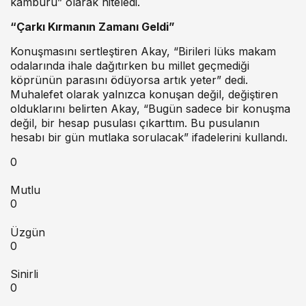
kamburu” olarak niteledi.
“Çarkı Kırmanın Zamanı Geldi”
Konuşmasını sertleştiren Akay, “Birileri lüks makam
odalarında ihale dağıtırken bu millet geçmediği
köprünün parasını ödüyorsa artık yeter” dedi.
Muhalefet olarak yalnızca konuşan değil, değiştiren
olduklarını belirten Akay, “Bugün sadece bir konuşma
değil, bir hesap pusulası çıkarttım. Bu pusulanın
hesabı bir gün mutlaka sorulacak” ifadelerini kullandı.
0
Mutlu
0
Üzgün
0
Sinirli
0