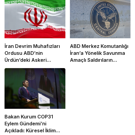
İran Devrim Muhafızları
ABD Merkez Komutanlığı
Ordusu ABD’nin
İran’a Yönelik Savunma
Ürdün’deki Askeri
Amaçlı Saldırıların
Üssünü Vurdu
Tamamlandığını Duyurdu
Bakan Kurum COP31
Eylem Gündemi’ni
Açıkladı: Küresel İklim