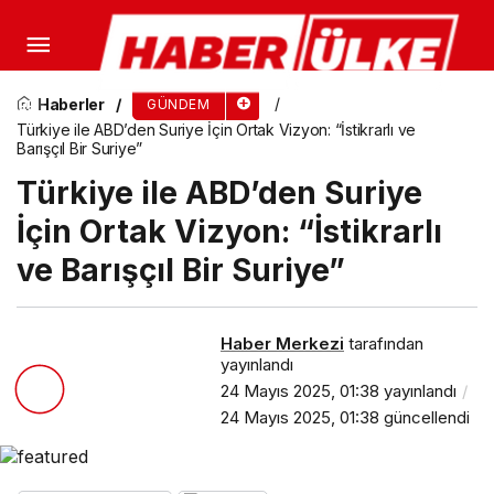
BM: Esad Rejiminin Çöküşü Sonrası 1,5 Milyon
Suriyeli Evine Döndü
Haberler
GÜNDEM
Türkiye ile ABD’den Suriye İçin Ortak Vizyon: “İstikrarlı ve
Barışçıl Bir Suriye”
Türkiye ile ABD’den Suriye
İçin Ortak Vizyon: “İstikrarlı
ve Barışçıl Bir Suriye”
Haber Merkezi
tarafından
yayınlandı
24 Mayıs 2025, 01:38
yayınlandı
24 Mayıs 2025, 01:38
güncellendi