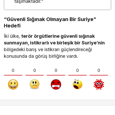
taşımaktadır.”
“Güvenli Sığınak Olmayan Bir Suriye”
Hedefi
İki ülke,
terör örgütlerine güvenli sığınak
sunmayan, istikrarlı ve birleşik bir Suriye’nin
bölgedeki barış ve istikrarı güçlendireceği
konusunda da görüş birliğine vardı.
0
0
0
0
0