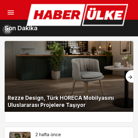
Son Dakika
Rezze Design, Türk HORECA Mobilyasını
Uluslararası Projelere Taşıyor
2 hafta önce