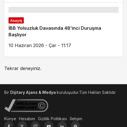
Asayiş
İBB Yolsuzluk Davasında 48’inci Duruşma
Başlıyor
10 Haziran 2026 - Çar - 11:17
Tekrar deneyiniz.
Bir
Dijitary Ajans & Medya
kuruluşudur.Tüm Hakları Saklıdır.
Künye
Hesabım
Gizlilik Politikası
İletişim