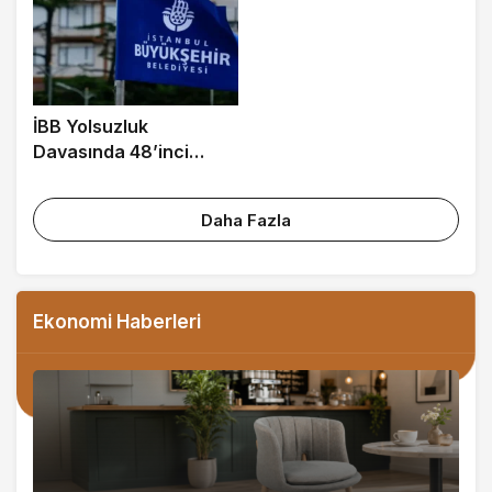
İBB Yolsuzluk
Davasında 48’inci
Duruşma Başlıyor
Daha Fazla
Ekonomi Haberleri