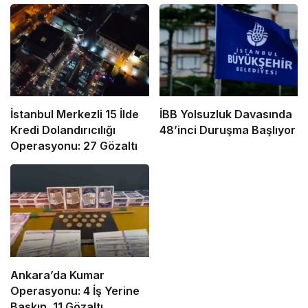
İstanbul Merkezli 15 İlde
İBB Yolsuzluk Davasında
Kredi Dolandırıcılığı
48’inci Duruşma Başlıyor
Operasyonu: 27 Gözaltı
Ankara’da Kumar
Operasyonu: 4 İş Yerine
Baskın, 11 Gözaltı