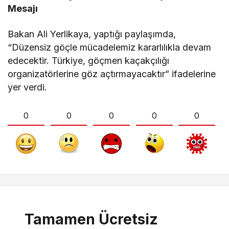
Mesajı
Bakan Ali Yerlikaya, yaptığı paylaşımda,
“Düzensiz göçle mücadelemiz kararlılıkla devam
edecektir. Türkiye, göçmen kaçakçılığı
organizatörlerine göz açtırmayacaktır” ifadelerine
yer verdi.
0
0
0
0
0
Tamamen Ücretsiz