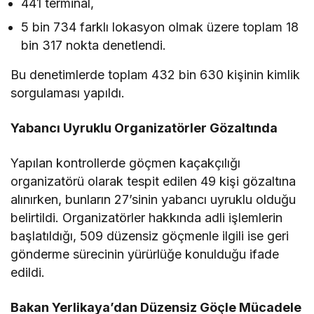
441 terminal,
5 bin 734 farklı lokasyon olmak üzere toplam 18
bin 317 nokta denetlendi.
Bu denetimlerde toplam 432 bin 630 kişinin kimlik
sorgulaması yapıldı.
Yabancı Uyruklu Organizatörler Gözaltında
Yapılan kontrollerde göçmen kaçakçılığı
organizatörü olarak tespit edilen 49 kişi gözaltına
alınırken, bunların 27’sinin yabancı uyruklu olduğu
belirtildi. Organizatörler hakkında adli işlemlerin
başlatıldığı, 509 düzensiz göçmenle ilgili ise geri
gönderme sürecinin yürürlüğe konulduğu ifade
edildi.
Bakan Yerlikaya’dan Düzensiz Göçle Mücadele