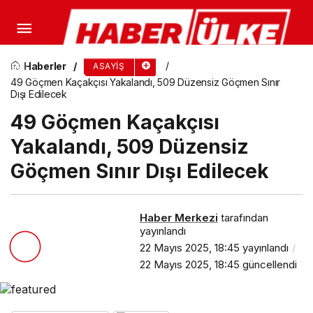
MSB: Türkiye Avrupa Güvenliğinin Ayrılmaz
Parçası, AB Üyeliği Stratejik Hedefimiz
Haberler
ASAYIŞ
49 Göçmen Kaçakçısı Yakalandı, 509 Düzensiz Göçmen Sınır
Dışı Edilecek
49 Göçmen Kaçakçısı
Yakalandı, 509 Düzensiz
Göçmen Sınır Dışı Edilecek
Haber Merkezi
tarafından
yayınlandı
22 Mayıs 2025, 18:45
yayınlandı
22 Mayıs 2025, 18:45
güncellendi