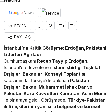
+
-
BEĞEN
PAYLAŞ
İstanbul’da Kritik Görüşme: Erdoğan, Pakistanlı
Liderleri Ağırladı
Cumhurbaşkanı
Recep Tayyip Erdoğan
,
İstanbul’da düzenlenen
İslam İşbirliği Teşkilatı
Dışişleri Bakanları Konseyi Toplantısı
kapsamında Türkiye’de bulunan
Pakistan
Dışişleri Bakanı Muhammet İshak Dar
ve
Pakistan Kara Kuvvetleri Komutanı Asim Munir
ile bir araya geldi. Görüşmede,
Türkiye-Pakistan
ikili ilişkilerinin yanı sıra bölgesel ve küresel