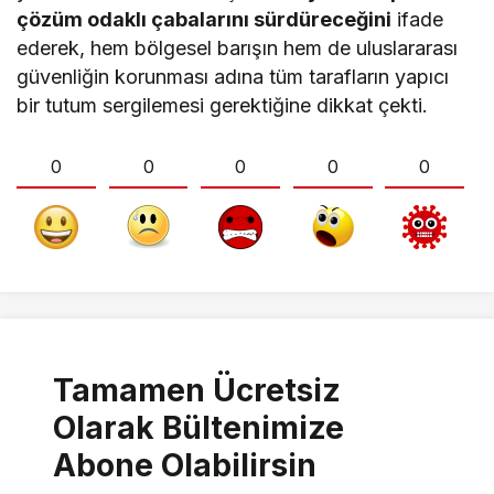
çözüm odaklı çabalarını sürdüreceğini
ifade
ederek, hem bölgesel barışın hem de uluslararası
güvenliğin korunması adına tüm tarafların yapıcı
bir tutum sergilemesi gerektiğine dikkat çekti.
0
0
0
0
0
Tamamen Ücretsiz
Olarak Bültenimize
Abone Olabilirsin