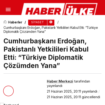
Erdoğan’dan İslam İşbirliği Teşkilatı Zirvesinde
Güçlü Mesajlar
Haberler
SIYASET
Cumhurbaşkanı Erdoğan, Pakistanlı Yetkilileri Kabul Etti: “Türkiye
Diplomatik Çözümden Yana”
Cumhurbaşkanı Erdoğan,
Pakistanlı Yetkilileri Kabul
Etti: “Türkiye Diplomatik
Çözümden Yana”
Haber Merkezi
tarafından
yayınlandı
21 Haziran 2025, 20:11
yayınlandı
21 Haziran 2025, 20:11
güncellendi