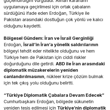
güçlendirdiğini vurguladı. Alınan kararların
uygulamaya geçirilmesi için ortak çabaların
sürdüğünü ifade eden Erdoğan, Türkiye ile
Pakistan arasındaki dostluğun çok yönlü ve kalıcı
olduğunu kaydetti.
Bölgesel Gündem: İran ve İsrail Gerginliği
Erdoğan,
İsrail’in İran’a yönelik saldırılarının
bölgeyi tehdit eder nitelikte olduğunu ve hem
Türkiye hem de Pakistan için ciddi riskler
doğurduğunu dile getirdi.
ABD ile İran arasındaki
diplomatik müzakerelerin yeniden
canlandırılmasının
, nükleer krize çözüm bulmak
için tek çıkış yolu olduğunu belirtti.
“Türkiye Diplomatik Çabalara Devam Edecek”
Cumhurbaşkanı Erdoğan, bölgede sükunetin
yeniden tesis edilmesi için
Türkiye’nin diplomatik