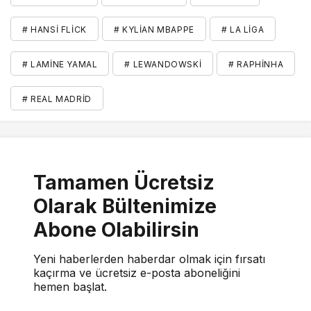
# HANSI FLICK
# KYLIAN MBAPPE
# LA LIGA
# LAMINE YAMAL
# LEWANDOWSKI
# RAPHINHA
# REAL MADRID
Tamamen Ücretsiz
Olarak Bültenimize
Abone Olabilirsin
Yeni haberlerden haberdar olmak için fırsatı
kaçırma ve ücretsiz e-posta aboneliğini
hemen başlat.