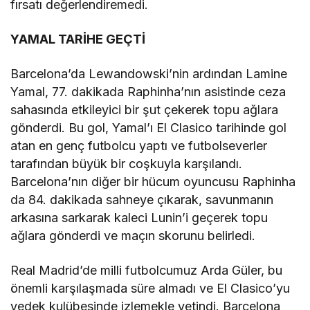
fırsatı değerlendiremedi.
YAMAL TARİHE GEÇTİ
Barcelona’da Lewandowski’nin ardından Lamine
Yamal, 77. dakikada Raphinha’nın asistinde ceza
sahasında etkileyici bir şut çekerek topu ağlara
gönderdi. Bu gol, Yamal’ı El Clasico tarihinde gol
atan en genç futbolcu yaptı ve futbolseverler
tarafından büyük bir coşkuyla karşılandı.
Barcelona’nın diğer bir hücum oyuncusu Raphinha
da 84. dakikada sahneye çıkarak, savunmanın
arkasına sarkarak kaleci Lunin’i geçerek topu
ağlara gönderdi ve maçın skorunu belirledi.
Real Madrid’de milli futbolcumuz Arda Güler, bu
önemli karşılaşmada süre almadı ve El Clasico’yu
yedek kulübesinde izlemekle yetindi. Barcelona