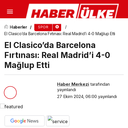
Nuri Şahin: ‘Kolay Goller Yiyoruz, Bu
Kabullenilemez’
Haberler
SPOR
El Clasico’da Barcelona Fırtınası: Real Madrid’i 4-0 Mağlup Etti
El Clasico’da Barcelona
Fırtınası: Real Madrid’i 4-0
Mağlup Etti
Haber Merkezi
tarafından
yayınlandı
27 Ekim 2024, 06:00
yayınlandı