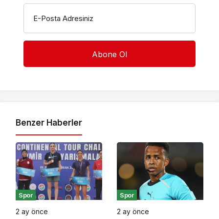
E-Posta Adresiniz
Benzer Haberler
Spor
Spor
2 ay önce
2 ay önce