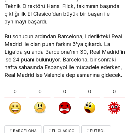
Teknik Direktörü Hansi Flick, takımının başında
çıktığı ilk El Clasico’dan büyük bir başarı ile
ayrılmayı başardı.
Bu sonucun ardından Barcelona, liderlikteki Real
Madrid ile olan puan farkını 6’ya çıkardı. La
Liga’da şu anda Barcelona’nın 30, Real Madrid’in
ise 24 puanı bulunuyor. Barcelona, bir sonraki
hafta sahasında Espanyol ile mücadele ederken,
Real Madrid ise Valencia deplasmanına gidecek.
0
0
0
0
0
# BARCELONA
# EL CLASICO
# FUTBOL