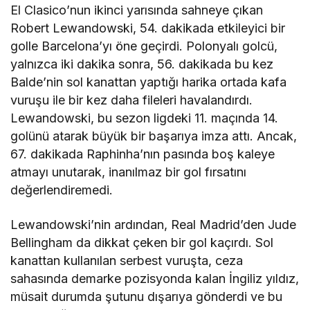
El Clasico’nun ikinci yarısında sahneye çıkan
Robert Lewandowski, 54. dakikada etkileyici bir
golle Barcelona’yı öne geçirdi. Polonyalı golcü,
yalnızca iki dakika sonra, 56. dakikada bu kez
Balde’nin sol kanattan yaptığı harika ortada kafa
vuruşu ile bir kez daha fileleri havalandırdı.
Lewandowski, bu sezon ligdeki 11. maçında 14.
golünü atarak büyük bir başarıya imza attı. Ancak,
67. dakikada Raphinha’nın pasında boş kaleye
atmayı unutarak, inanılmaz bir gol fırsatını
değerlendiremedi.
Lewandowski’nin ardından, Real Madrid’den Jude
Bellingham da dikkat çeken bir gol kaçırdı. Sol
kanattan kullanılan serbest vuruşta, ceza
sahasında demarke pozisyonda kalan İngiliz yıldız,
müsait durumda şutunu dışarıya gönderdi ve bu