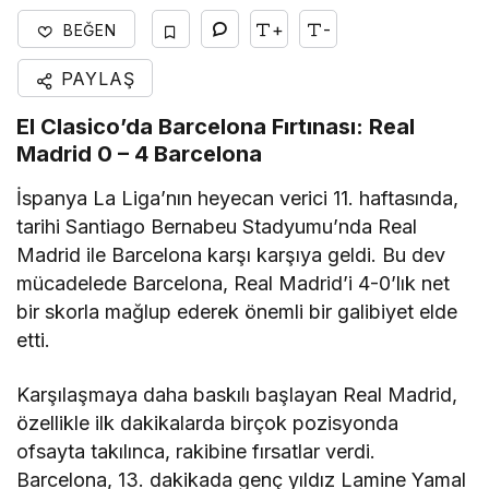
+
-
BEĞEN
PAYLAŞ
El Clasico’da Barcelona Fırtınası: Real
Madrid 0 – 4 Barcelona
İspanya La Liga’nın heyecan verici 11. haftasında,
tarihi Santiago Bernabeu Stadyumu’nda Real
Madrid ile Barcelona karşı karşıya geldi. Bu dev
mücadelede Barcelona, Real Madrid’i 4-0’lık net
bir skorla mağlup ederek önemli bir galibiyet elde
etti.
Karşılaşmaya daha baskılı başlayan Real Madrid,
özellikle ilk dakikalarda birçok pozisyonda
ofsayta takılınca, rakibine fırsatlar verdi.
Barcelona, 13. dakikada genç yıldız Lamine Yamal