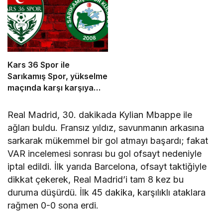
Kars 36 Spor ile
Sarıkamış Spor, yükselme
maçında karşı karşıya
geliyor
Real Madrid, 30. dakikada Kylian Mbappe ile
ağları buldu. Fransız yıldız, savunmanın arkasına
sarkarak mükemmel bir gol atmayı başardı; fakat
VAR incelemesi sonrası bu gol ofsayt nedeniyle
iptal edildi. İlk yarıda Barcelona, ofsayt taktiğiyle
dikkat çekerek, Real Madrid’i tam 8 kez bu
duruma düşürdü. İlk 45 dakika, karşılıklı ataklara
rağmen 0-0 sona erdi.