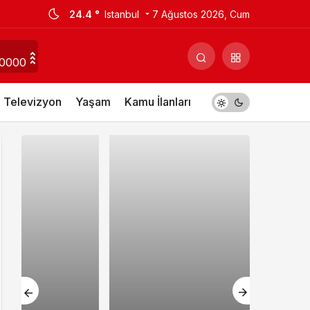
24.4 °
Istanbul
7 Ağustos 2026, Cum
00000
Televizyon
Yaşam
Kamu İlanları