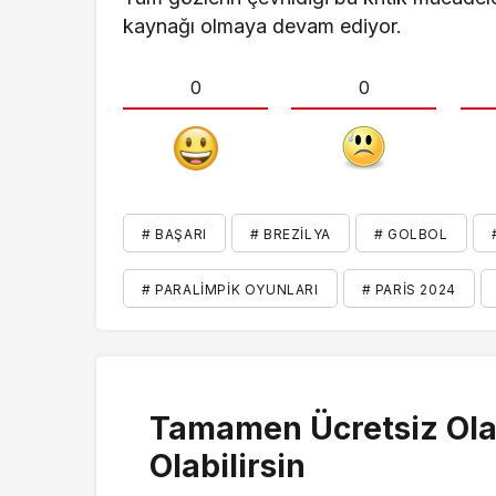
kaynağı olmaya devam ediyor.
0
0
# BAŞARI
# BREZILYA
# GOLBOL
# PARALIMPIK OYUNLARI
# PARIS 2024
Tamamen Ücretsiz Ola
Olabilirsin