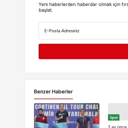
Yeni haberlerden haberdar olmak için fır
başlat.
E-Posta Adresiniz
Benzer Haberler
Spor
2 ay önce