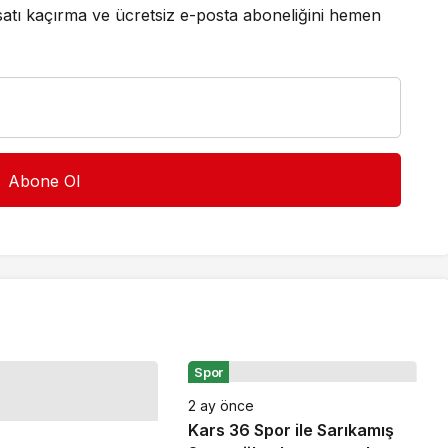
satı kaçırma ve ücretsiz e-posta aboneliğini hemen
Spor
2 ay önce
Kars 36 Spor ile Sarıkamış