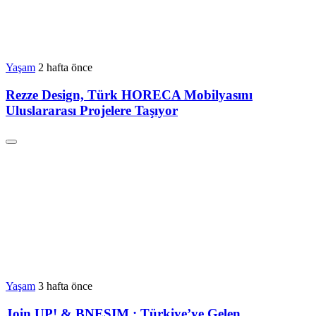
Yaşam
2 hafta önce
Rezze Design, Türk HORECA Mobilyasını
Uluslararası Projelere Taşıyor
Yaşam
3 hafta önce
Join UP! & BNESIM : Türkiye’ye Gelen