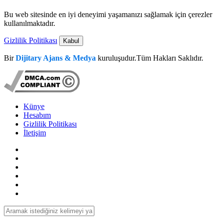
Bu web sitesinde en iyi deneyimi yaşamanızı sağlamak için çerezler
kullanılmaktadır.
Gizlilik Politikası
Kabul
Bir
Dijitary Ajans & Medya
kuruluşudur.Tüm Hakları Saklıdır.
Künye
Hesabım
Gizlilik Politikası
İletişim