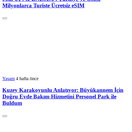
Milyonlarca Turiste Ücretsiz eSIM
Yaşam
4 hafta önce
Kuzey Karakoyunlu Anlatıyor: Büyükannem İçin
Doğru Evde Bakım Hizmetini Personel Park ile
Buldum