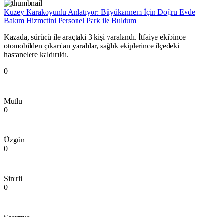
Kuzey Karakoyunlu Anlatıyor: Büyükannem İçin Doğru Evde
Bakım Hizmetini Personel Park ile Buldum
Kazada, sürücü ile araçtaki 3 kişi yaralandı. İtfaiye ekibince
otomobilden çıkarılan yaralılar, sağlık ekiplerince ilçedeki
hastanelere kaldırıldı.
0
Mutlu
0
Üzgün
0
Sinirli
0