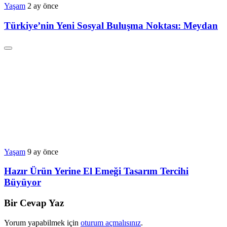
Yaşam
2 ay önce
Türkiye’nin Yeni Sosyal Buluşma Noktası: Meydan
Yaşam
9 ay önce
Hazır Ürün Yerine El Emeği Tasarım Tercihi
Büyüyor
Bir Cevap Yaz
Yorum yapabilmek için
oturum açmalısınız
.