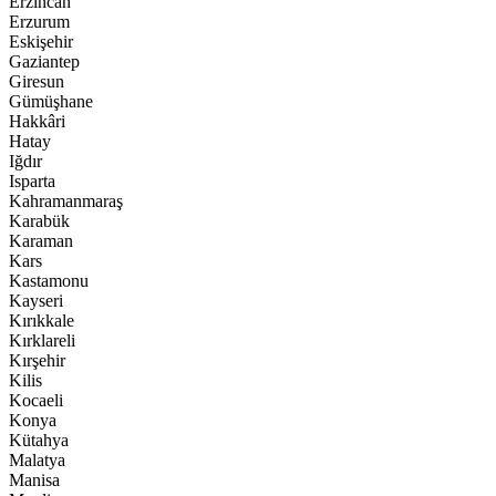
Erzincan
Erzurum
Eskişehir
Gaziantep
Giresun
Gümüşhane
Hakkâri
Hatay
Iğdır
Isparta
Kahramanmaraş
Karabük
Karaman
Kars
Kastamonu
Kayseri
Kırıkkale
Kırklareli
Kırşehir
Kilis
Kocaeli
Konya
Kütahya
Malatya
Manisa