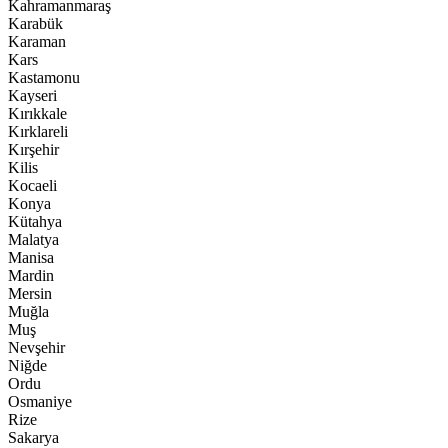
Kahramanmaraş
Karabük
Karaman
Kars
Kastamonu
Kayseri
Kırıkkale
Kırklareli
Kırşehir
Kilis
Kocaeli
Konya
Kütahya
Malatya
Manisa
Mardin
Mersin
Muğla
Muş
Nevşehir
Niğde
Ordu
Osmaniye
Rize
Sakarya