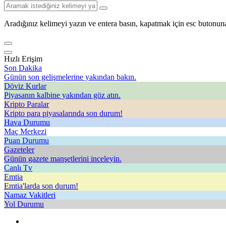
Aradığınız kelimeyi yazın ve entera basın, kapatmak için esc butonuna
Hızlı Erişim
Son Dakika
Günün son gelişmelerine yakından bakın.
Döviz Kurlar
Piyasanın kalbine yakından göz atın.
Kripto Paralar
Kripto para piyasalarında son durum!
Hava Durumu
Maç Merkezi
Puan Durumu
Gazeteler
Günün gazete manşetlerini inceleyin.
Canlı Tv
Emtia
Emtia'larda son durum!
Namaz Vakitleri
Yol Durumu