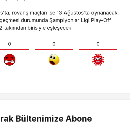
os’ta, rövanş maçları ise 13 Ağustos’ta oynanacak.
da geçmesi durumunda Şampiyonlar Ligi Play-Off
 takımdan birisiyle eşleşecek.
0
0
0
rak Bültenimize Abone