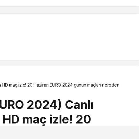
Antrenör Hayata Döndürdü!
an HD maç izle! 20 Haziran EURO 2024 günün maçları nereden
EURO 2024) Canlı
 HD maç izle! 20
4 günün maçları