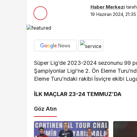
Haber Merkezi
taraf
19 Haziran 2024, 21:35
Süper Lig’de 2023-2024 sezonunu 99 pu
Şampiyonlar Ligi’ne 2. Ön Eleme Turu’nda
Eleme Turu’ndaki rakibi İsviçre ekibi L
İLK MAÇLAR 23-24 TEMMUZ’DA
Göz Atın