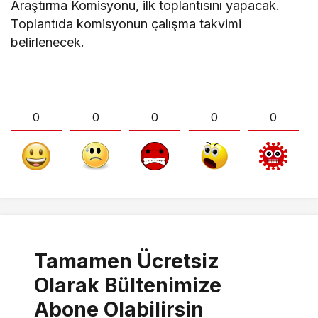
Araştırma Komisyonu, ilk toplantısını yapacak.
Toplantıda komisyonun çalışma takvimi
belirlenecek.
0
0
0
0
0
Tamamen Ücretsiz
Olarak Bültenimize
Abone Olabilirsin