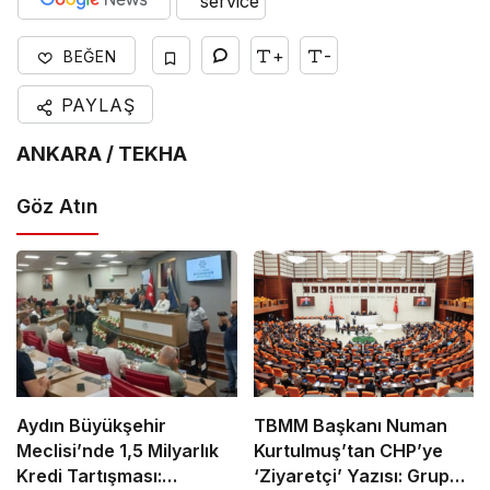
+
-
BEĞEN
PAYLAŞ
ANKARA / TEKHA
Göz Atın
Aydın Büyükşehir
TBMM Başkanı Numan
Meclisi’nde 1,5 Milyarlık
Kurtulmuş’tan CHP’ye
Kredi Tartışması:
‘Ziyaretçi’ Yazısı: Grup