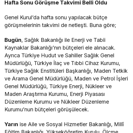
Hafta Sonu Görüşme Takvimi Belli Oldu
Genel Kurul’da hafta sonu yapılacak bütçe
görüşmelerinin takvimi de netleşti. Buna göre;
Bugün
, Sağlık Bakanlığı ile Enerji ve Tabii
Kaynaklar Bakanlığı’nın bütçeleri ele alınacak.
Ayrıca Türkiye Hudut ve Sahiller Sağlık Genel
Müdürlüğü, Türkiye İlaç ve Tıbbi Cihaz Kurumu,
Türkiye Sağlık Enstitüleri Başkanlığı, Maden Tetkik
ve Arama Genel Müdürlüğü, Maden ve Petrol İşleri
Genel Müdürlüğü, Türkiye Enerji, Nükleer ve
Maden Araştırma Kurumu, Enerji Piyasası
Düzenleme Kurumu ve Nükleer Düzenleme
Kurumu’nun bütçeleri görüşülecek.
Yarın
ise Aile ve Sosyal Hizmetler Bakanlığı, Millî
Eğitim Bakanlığı, Yükseköğretim Kurulu, Ölçme,