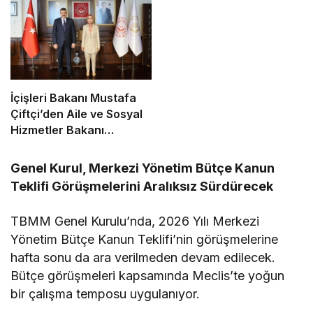
Alınmayacak
İçişleri Bakanı Mustafa
Çiftçi’den Aile ve Sosyal
Hizmetler Bakanı
Mahinur Özdemir
Göktürk’e Ziyaret
Genel Kurul, Merkezi Yönetim Bütçe Kanun
Teklifi Görüşmelerini Aralıksız Sürdürecek
TBMM Genel Kurulu’nda, 2026 Yılı Merkezi
Yönetim Bütçe Kanun Teklifi’nin görüşmelerine
hafta sonu da ara verilmeden devam edilecek.
Bütçe görüşmeleri kapsamında Meclis’te yoğun
bir çalışma temposu uygulanıyor.