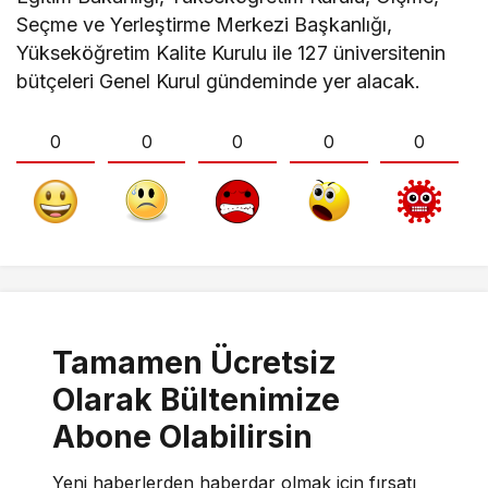
Seçme ve Yerleştirme Merkezi Başkanlığı,
Yükseköğretim Kalite Kurulu ile 127 üniversitenin
bütçeleri Genel Kurul gündeminde yer alacak.
0
0
0
0
0
Tamamen Ücretsiz
Olarak Bültenimize
Abone Olabilirsin
Yeni haberlerden haberdar olmak için fırsatı