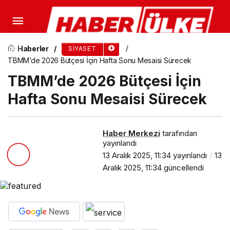
AK Parti Balıkesir Milletvekili Dr. Mustafa
Canbey’den Dolandırıcılık Uyarısı
Haberler
SIYASET
TBMM’de 2026 Bütçesi İçin Hafta Sonu Mesaisi Sürecek
TBMM’de 2026 Bütçesi İçin
Hafta Sonu Mesaisi Sürecek
Haber Merkezi
tarafından
yayınlandı
13 Aralık 2025, 11:34
yayınlandı
13
Aralık 2025, 11:34
güncellendi