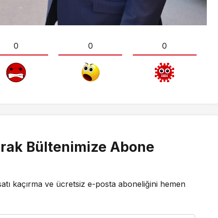
0
0
0
rak Bültenimize Abone
satı kaçırma ve ücretsiz e-posta aboneliğini hemen