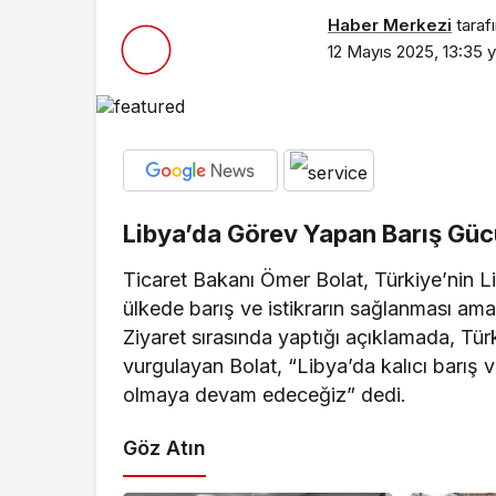
Haber Merkezi
taraf
12 Mayıs 2025, 13:35
y
Libya’da Görev Yapan Barış Güc
Ticaret Bakanı Ömer Bolat, Türkiye’nin Li
ülkede barış ve istikrarın sağlanması a
Ziyaret sırasında yaptığı açıklamada, Tür
vurgulayan Bolat, “Libya’da kalıcı barış 
olmaya devam edeceğiz” dedi.
Göz Atın