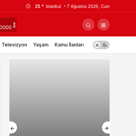
25 °
Istanbul
7 Ağustos 2026, Cum
0000
Televizyon
Yaşam
Kamu İlanları