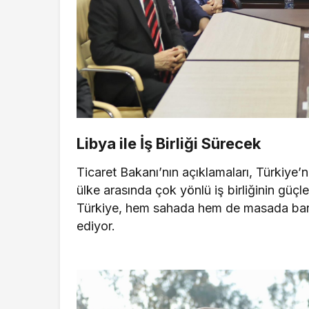
Libya ile İş Birliği Sürecek
Ticaret Bakanı’nın açıklamaları, Türkiye’nin
ülke arasında çok yönlü iş birliğinin güç
Türkiye, hem sahada hem de masada barış 
ediyor.