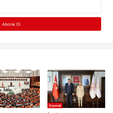
Siyaset