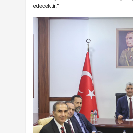
edecektir.”