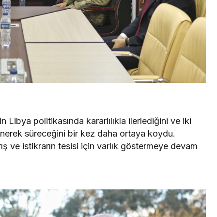
 Libya politikasında kararlılıkla ilerlediğini ve iki
lenerek süreceğini bir kez daha ortaya koydu.
ve istikrarın tesisi için varlık göstermeye devam