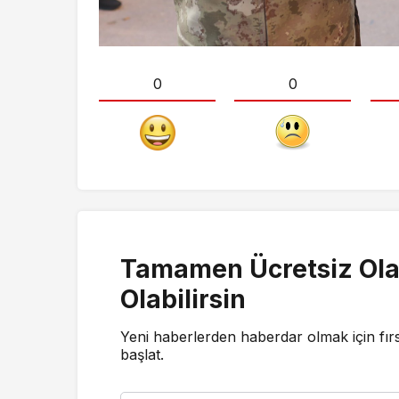
0
0
Tamamen Ücretsiz Ola
Olabilirsin
Yeni haberlerden haberdar olmak için fır
başlat.