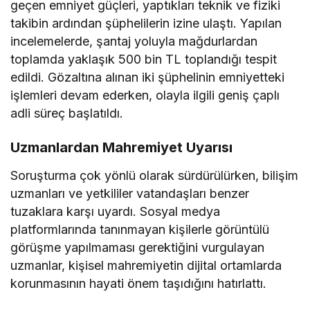
geçen emniyet güçleri, yaptıkları teknik ve fiziki
takibin ardından şüphelilerin izine ulaştı. Yapılan
incelemelerde, şantaj yoluyla mağdurlardan
toplamda yaklaşık 500 bin TL toplandığı tespit
edildi. Gözaltına alınan iki şüphelinin emniyetteki
işlemleri devam ederken, olayla ilgili geniş çaplı
adli süreç başlatıldı.
Uzmanlardan Mahremiyet Uyarısı
Soruşturma çok yönlü olarak sürdürülürken, bilişim
uzmanları ve yetkililer vatandaşları benzer
tuzaklara karşı uyardı. Sosyal medya
platformlarında tanınmayan kişilerle görüntülü
görüşme yapılmaması gerektiğini vurgulayan
uzmanlar, kişisel mahremiyetin dijital ortamlarda
korunmasının hayati önem taşıdığını hatırlattı.