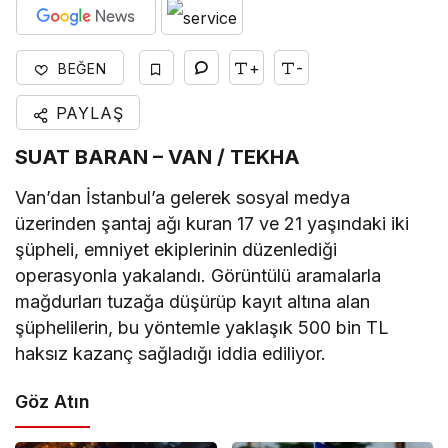
+
-
BEĞEN
PAYLAŞ
SUAT BARAN – VAN / TEKHA
Van’dan İstanbul’a gelerek sosyal medya
üzerinden şantaj ağı kuran 17 ve 21 yaşındaki iki
şüpheli, emniyet ekiplerinin düzenlediği
operasyonla yakalandı. Görüntülü aramalarla
mağdurları tuzağa düşürüp kayıt altına alan
şüphelilerin, bu yöntemle yaklaşık 500 bin TL
haksız kazanç sağladığı iddia ediliyor.
Göz Atın