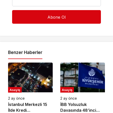
Benzer Haberler
Asayiş
Asayiş
2 ay önce
2 ay önce
İstanbul Merkezli 15
İBB Yolsuzluk
İlde Kredi
Davasında 48’inci