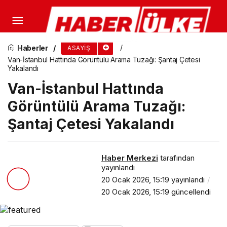
İçişleri Bakanı Yerlikaya: Sınır Hattındaki Tüm
Gelişmeleri Anbean Takip Ediyoruz
Haberler
ASAYIŞ
Van-İstanbul Hattında Görüntülü Arama Tuzağı: Şantaj Çetesi
Yakalandı
Van-İstanbul Hattında
Görüntülü Arama Tuzağı:
Şantaj Çetesi Yakalandı
Haber Merkezi
tarafından
yayınlandı
20 Ocak 2026, 15:19
yayınlandı
20 Ocak 2026, 15:19
güncellendi