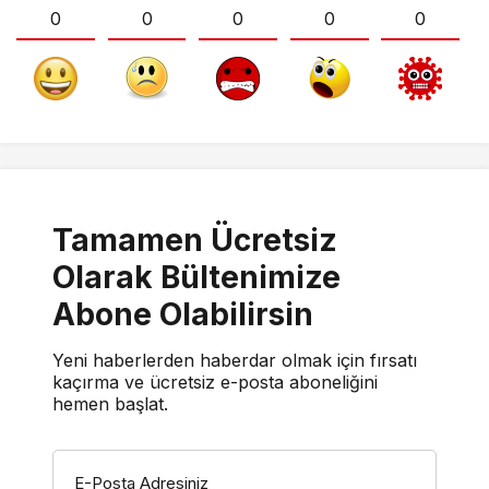
0
0
0
0
0
Tamamen Ücretsiz
Olarak Bültenimize
Abone Olabilirsin
Yeni haberlerden haberdar olmak için fırsatı
kaçırma ve ücretsiz e-posta aboneliğini
hemen başlat.
E-Posta Adresiniz