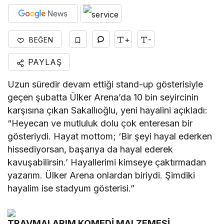
+
-
BEĞEN
PAYLAŞ
Uzun süredir devam ettiği stand-up gösterisiyle
geçen şubatta Ülker Arena’da 10 bin seyircinin
karşısına çıkan Sakallıoğlu, yeni hayalini açıkladı:
“Heyecan ve mutluluk dolu çok enteresan bir
gösteriydi. Hayat mottom; ‘Bir şeyi hayal ederken
hissediyorsan, başarıya da hayal ederek
kavuşabilirsin.’ Hayallerimi kimseye çaktırmadan
yazarım. Ülker Arena onlardan biriydi. Şimdiki
hayalim ise stadyum gösterisi.”
TRAVMALARIM KOMEDİ MALZEMESİ