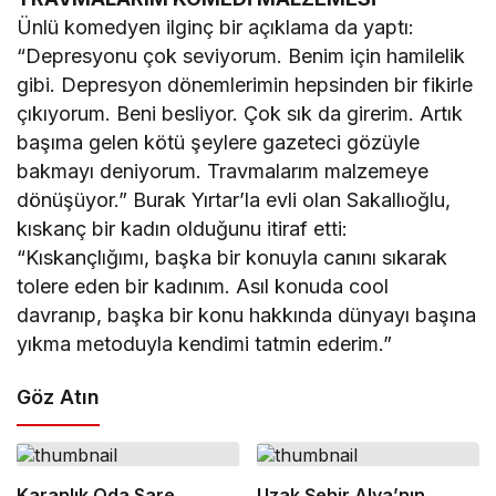
Ünlü komedyen ilginç bir açıklama da yaptı:
“Depresyonu çok seviyorum. Benim için hamilelik
gibi. Depresyon dönemlerimin hepsinden bir fikirle
çıkıyorum. Beni besliyor. Çok sık da girerim. Artık
başıma gelen kötü şeylere gazeteci gözüyle
bakmayı deniyorum. Travmalarım malzemeye
dönüşüyor.” Burak Yırtar’la evli olan Sakallıoğlu,
kıskanç bir kadın olduğunu itiraf etti:
“Kıskançlığımı, başka bir konuyla canını sıkarak
tolere eden bir kadınım. Asıl konuda cool
davranıp, başka bir konu hakkında dünyayı başına
yıkma metoduyla kendimi tatmin ederim.”
Göz Atın
Karanlık Oda Sare
Uzak Şehir Alya’nın