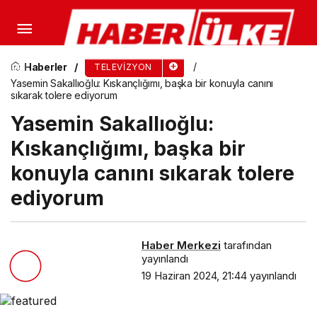
Yasemin Sakallıoğlu: Kıskançlığımı, başka bir
konuyla canını sıkarak tolere ediyorum
Haberler
TELEVIZYON
Yasemin Sakallıoğlu: Kıskançlığımı, başka bir konuyla canını
sıkarak tolere ediyorum
Yasemin Sakallıoğlu:
Kıskançlığımı, başka bir
konuyla canını sıkarak tolere
ediyorum
Haber Merkezi
tarafından
yayınlandı
19 Haziran 2024, 21:44
yayınlandı