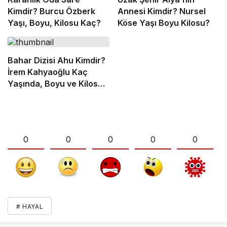
Kimdir? Burcu Özberk
Annesi Kimdir? Nursel
Yaşı, Boyu, Kilosu Kaç?
Köse Yaşı Boyu Kilosu?
Bahar Dizisi Ahu Kimdir?
İrem Kahyaoğlu Kaç
Yaşında, Boyu ve Kilosu
Kaç?
0
0
0
0
0
# HAYAL