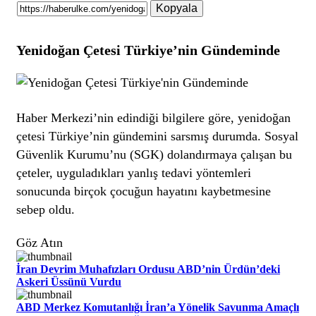
Kopyala
Yenidoğan Çetesi Türkiye’nin Gündeminde
Haber Merkezi’nin edindiği bilgilere göre, yenidoğan
çetesi Türkiye’nin gündemini sarsmış durumda. Sosyal
Güvenlik Kurumu’nu (SGK) dolandırmaya çalışan bu
çeteler, uyguladıkları yanlış tedavi yöntemleri
sonucunda birçok çocuğun hayatını kaybetmesine
sebep oldu.
Göz Atın
İran Devrim Muhafızları Ordusu ABD’nin Ürdün’deki
Askeri Üssünü Vurdu
ABD Merkez Komutanlığı İran’a Yönelik Savunma Amaçlı