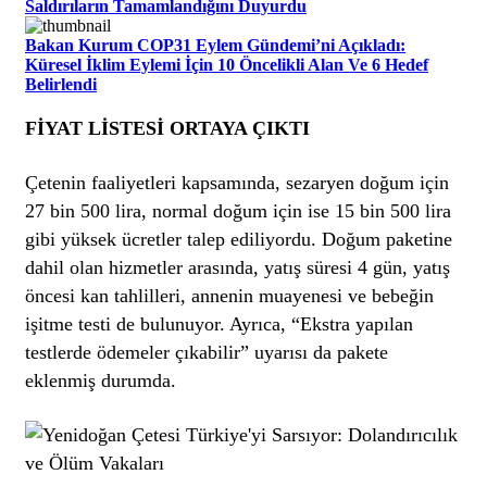
Saldırıların Tamamlandığını Duyurdu
Bakan Kurum COP31 Eylem Gündemi’ni Açıkladı:
Küresel İklim Eylemi İçin 10 Öncelikli Alan Ve 6 Hedef
Belirlendi
FİYAT LİSTESİ ORTAYA ÇIKTI
Çetenin faaliyetleri kapsamında, sezaryen doğum için
27 bin 500 lira, normal doğum için ise 15 bin 500 lira
gibi yüksek ücretler talep ediliyordu. Doğum paketine
dahil olan hizmetler arasında, yatış süresi 4 gün, yatış
öncesi kan tahlilleri, annenin muayenesi ve bebeğin
işitme testi de bulunuyor. Ayrıca, “Ekstra yapılan
testlerde ödemeler çıkabilir” uyarısı da pakete
eklenmiş durumda.