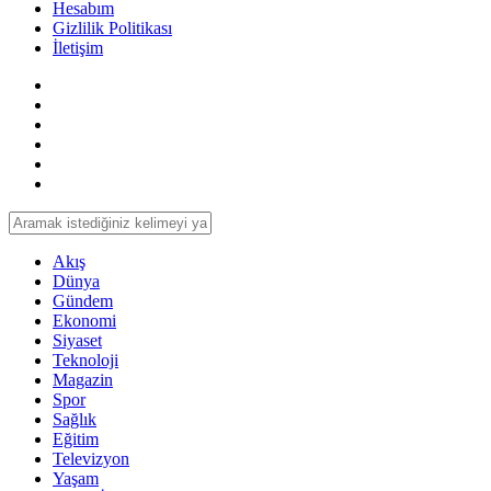
Hesabım
Gizlilik Politikası
İletişim
Akış
Dünya
Gündem
Ekonomi
Siyaset
Teknoloji
Magazin
Spor
Sağlık
Eğitim
Televizyon
Yaşam