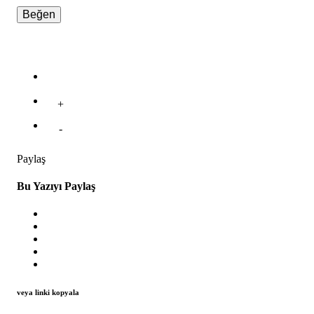
Beğen
+
-
Paylaş
Bu Yazıyı Paylaş
veya linki kopyala