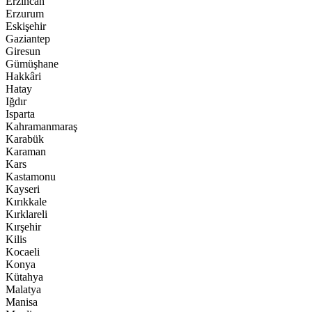
Erzincan
Erzurum
Eskişehir
Gaziantep
Giresun
Gümüşhane
Hakkâri
Hatay
Iğdır
Isparta
Kahramanmaraş
Karabük
Karaman
Kars
Kastamonu
Kayseri
Kırıkkale
Kırklareli
Kırşehir
Kilis
Kocaeli
Konya
Kütahya
Malatya
Manisa