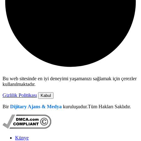
Bu web sitesinde en iyi deneyimi yaşamanızı sağlamak için çerezler
kullanılmaktadır.
Gizlilik Politikası
Kabul
Bir
Dijitary Ajans & Medya
kuruluşudur.Tüm Hakları Saklıdır.
Künye