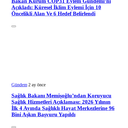
Bakan Kurum COP31 Eylem Gündemi’ni
Açıkladı: Küresel İklim Eylemi İçin 10
Öncelikli Alan Ve 6 Hedef Belirlendi
Gündem
2 ay önce
Sağlık Bakanı Memişoğlu’ndan Koruyucu
Sağlık Hizmetleri Açıklaması: 2026 Yılının
İlk 4 Ayında Sağlıklı Hayat Merkezlerine 96
Bini Aşkın Başvuru Yapıldı