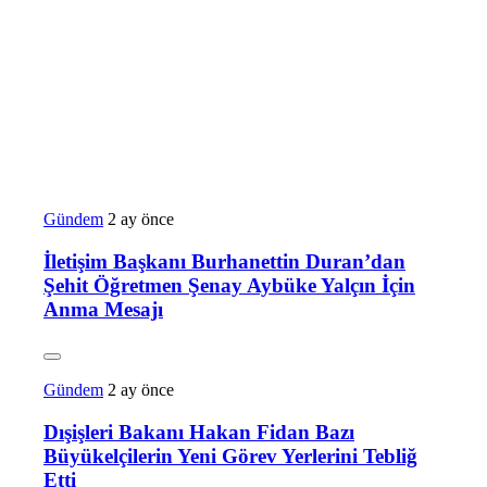
Gündem
2 ay önce
İletişim Başkanı Burhanettin Duran’dan
Şehit Öğretmen Şenay Aybüke Yalçın İçin
Anma Mesajı
Gündem
2 ay önce
Dışişleri Bakanı Hakan Fidan Bazı
Büyükelçilerin Yeni Görev Yerlerini Tebliğ
Etti