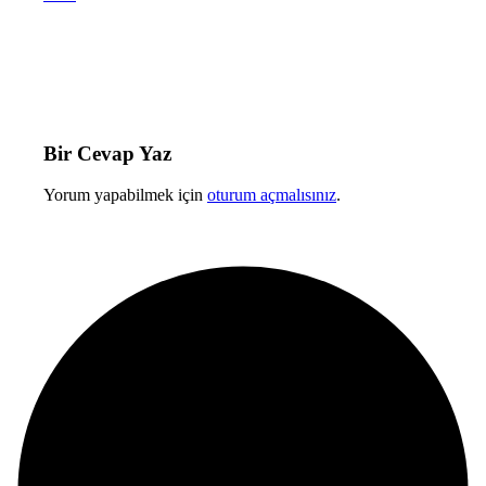
Bir Cevap Yaz
Yorum yapabilmek için
oturum açmalısınız
.