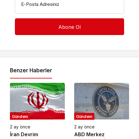
E-Posta Adresiniz
Benzer Haberler
Gündem
Gündem
2 ay önce
2 ay önce
İran Devrim
ABD Merkez