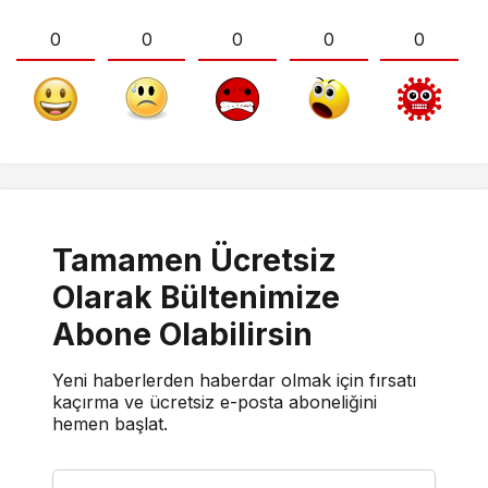
0
0
0
0
0
Tamamen Ücretsiz
Olarak Bültenimize
Abone Olabilirsin
Yeni haberlerden haberdar olmak için fırsatı
kaçırma ve ücretsiz e-posta aboneliğini
hemen başlat.