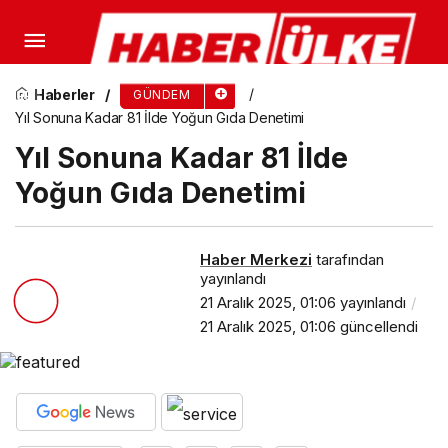
Hâkimler ve Savcılar Kurulun’dan Tüm Hâkimlere
Kritik Uyarı: Gerekçeli Kararlar Mercek Altında
Haberler
GÜNDEM
Yıl Sonuna Kadar 81 İlde Yoğun Gıda Denetimi
Yıl Sonuna Kadar 81 İlde
Yoğun Gıda Denetimi
Haber Merkezi
tarafından
yayınlandı
21 Aralık 2025, 01:06
yayınlandı
21 Aralık 2025, 01:06
güncellendi