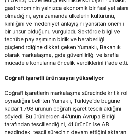
(TÜRES) düzenlediği etkinlikte konuşan Yumaklı,
gastronominin yalnızca ekonomik bir faaliyet alanı
olmadığını, aynı zamanda ülkelerin kültürünü,
kimliğini ve medeniyet anlayışını yansıtan önemli
bir unsur olduğunu vurguladı. Sektörde bilgi ve
tecrübe paylaşımının birlik ve beraberliği
güçlendirdiğine dikkat çeken Yumaklı, Bakanlık
olarak markalaşma, gıda güvenilirliği ve israfla
mücadele konularına öncelik verdiklerini ifade etti.
Coğrafi işaretli ürün sayısı yükseliyor
Coğrafi işaretlerin markalaşma sürecinde kritik rol
oynadığını belirten Yumaklı, Türkiye’de bugüne
kadar 1.798 ürünün coğrafi işaret tescili aldığını
söyledi. Bu ürünlerden 44’ünün Avrupa Birliği
tarafından tescillendiğini, 41 ürünün ise AB
nezdindeki tescil sürecinin devam ettiğini aktaran