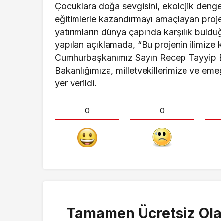
Çocuklara doğa sevgisini, ekolojik dengey
eğitimlerle kazandırmayı amaçlayan proje,
yatırımların dünya çapında karşılık buldu
yapılan açıklamada, “Bu projenin ilimize
Cumhurbaşkanımız Sayın Recep Tayyip E
Bakanlığımıza, milletvekillerimize ve eme
yer verildi.
0
0
Tamamen Ücretsiz Ola