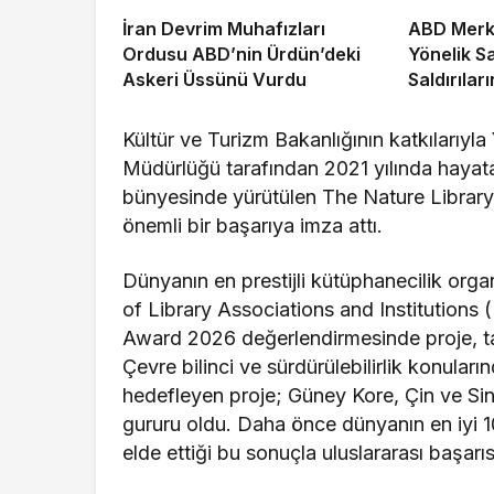
İran Devrim Muhafızları
ABD Merke
Ordusu ABD’nin Ürdün’deki
Yönelik 
Askeri Üssünü Vurdu
Saldırıla
Duyurdu
Kültür ve Turizm Bakanlığının katkılarıyla
Müdürlüğü tarafından 2021 yılında haya
bünyesinde yürütülen The Nature Library 
önemli bir başarıya imza attı.
Dünyanın en prestijli kütüphanecilik orga
of Library Associations and Institutions
Award 2026 değerlendirmesinde proje, ta
Çevre bilinci ve sürdürülebilirlik konula
hedefleyen proje; Güney Kore, Çin ve Sin
gururu oldu. Daha önce dünyanın en iyi 1
elde ettiği bu sonuçla uluslararası başarıs