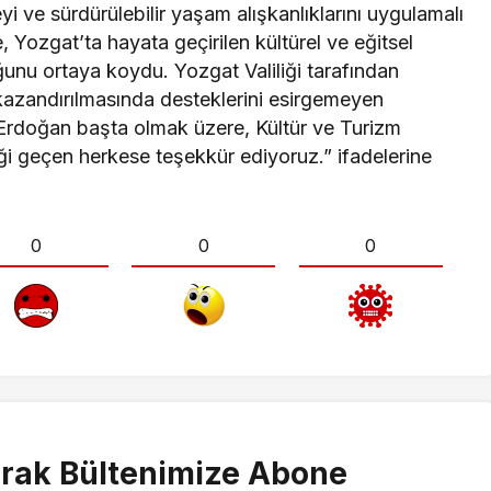
i ve sürdürülebilir yaşam alışkanlıklarını uygulamalı
 Yozgat’ta hayata geçirilen kültürel ve eğitsel
ğunu ortaya koydu. Yozgat Valiliği tarafından
 kazandırılmasında desteklerini esirgemeyen
rdoğan başta olmak üzere, Kültür ve Turizm
ği geçen herkese teşekkür ediyoruz.” ifadelerine
0
0
0
rak Bültenimize Abone