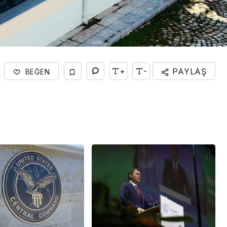
+
-
PAYLAŞ
BEĞEN