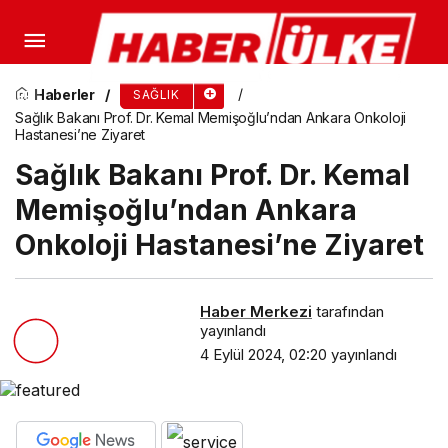
Dr. Efe Mehmet Can Kırca’nın Trajik Ölümü ve
Sağlık Sistemi Üzerine Etkileri
Haberler
SAĞLIK
Sağlık Bakanı Prof. Dr. Kemal Memişoğlu’ndan Ankara Onkoloji
Hastanesi’ne Ziyaret
Sağlık Bakanı Prof. Dr. Kemal
Memişoğlu’ndan Ankara
Onkoloji Hastanesi’ne Ziyaret
Haber Merkezi
tarafından
yayınlandı
4 Eylül 2024, 02:20
yayınlandı