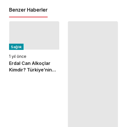
Benzer Haberler
Sağlık
1 yıl önce
Erdal Can Alkoçlar
Kimdir? Türkiye’nin
Patentli Yapay Zeka
ve Sağlık Teknolojileri
Lideri