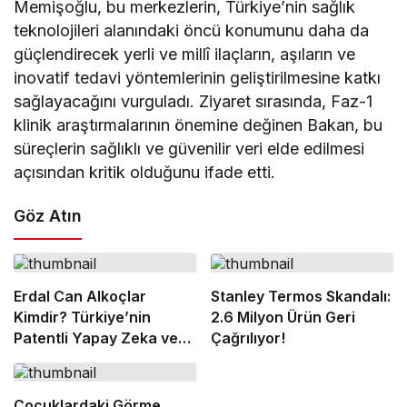
Memişoğlu, bu merkezlerin, Türkiye’nin sağlık
teknolojileri alanındaki öncü konumunu daha da
güçlendirecek yerli ve millî ilaçların, aşıların ve
inovatif tedavi yöntemlerinin geliştirilmesine katkı
sağlayacağını vurguladı. Ziyaret sırasında, Faz-1
klinik araştırmalarının önemine değinen Bakan, bu
süreçlerin sağlıklı ve güvenilir veri elde edilmesi
açısından kritik olduğunu ifade etti.
Göz Atın
Erdal Can Alkoçlar
Stanley Termos Skandalı:
Kimdir? Türkiye’nin
2.6 Milyon Ürün Geri
Patentli Yapay Zeka ve
Çağrılıyor!
Sağlık Teknolojileri Lideri
Çocuklardaki Görme