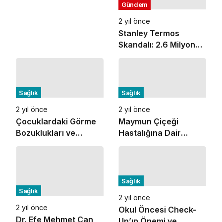
Gündem
2 yıl önce
Stanley Termos
Skandalı: 2.6 Milyon
Ürün Geri Çağrılıyor!
Sağlık
Sağlık
2 yıl önce
2 yıl önce
Çocuklardaki Görme
Maymun Çiçeği
Bozuklukları ve
Hastalığına Dair
Psikolojik Etkileri
Farkındalık Paneli
Sağlık
Sağlık
2 yıl önce
2 yıl önce
Okul Öncesi Check-
Dr. Efe Mehmet Can
Up’ın Önemi ve