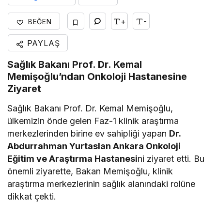
+
-
BEĞEN
PAYLAŞ
Sağlık Bakanı Prof. Dr. Kemal
Memişoğlu’ndan Onkoloji Hastanesine
Ziyaret
Sağlık Bakanı Prof. Dr. Kemal Memişoğlu,
ülkemizin önde gelen Faz-1 klinik araştırma
merkezlerinden birine ev sahipliği yapan
Dr.
Abdurrahman Yurtaslan Ankara Onkoloji
Eğitim ve Araştırma Hastanesi
ni ziyaret etti. Bu
önemli ziyarette, Bakan Memişoğlu, klinik
araştırma merkezlerinin sağlık alanındaki rolüne
dikkat çekti.