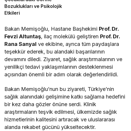
Bozuklukları ve Psikolojik
Etkileri
Bakan Memişoğlu, Hastane Başhekimi
Prof. Dr.
Fevzi Altuntaş
, ilaç molekülü geliştiren
Prof. Dr.
Rana Sanyal
ve ekibine, ayrıca tüm paydaşlara
teşekkür ederek, bu alandaki başarılarının
devamını diledi. Ziyaret, sağlık araştırmalarının ve
yenilikçi tedavi yaklaşımlarının desteklenmesi
açısından önemli bir adım olarak değerlendirildi.
Bakan Memişoğlu’nun bu ziyareti, Türkiye’nin
sağlık alanındaki gelişimine katkı sağlama hedefini
bir kez daha gözler önüne serdi. Klinik
araştırmaların teşvik edilmesi, ülkemizde sağlık
hizmetlerinin kalitesini artıracak ve uluslararası
alanda rekabet gücünü yükseltecektir.